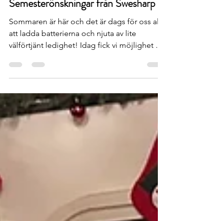
swesharp
26 juni 2024
1 min läsning
Semesterönskningar från Swesharp
Sommaren är här och det är dags för oss alla
att ladda batterierna och njuta av lite
välförtjänt ledighet! Idag fick vi möjlighet att
äta...