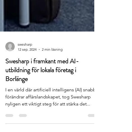
swesharp
12 sep. 2024
2 min läsning
Swesharp i framkant med AI-
utbildning för lokala företag i
Borlänge
I en värld där artificiell intelligens (AI) snabbt
förändrar affärslandskapet, tog Swesharp
nyligen ett viktigt steg för att stärka det...