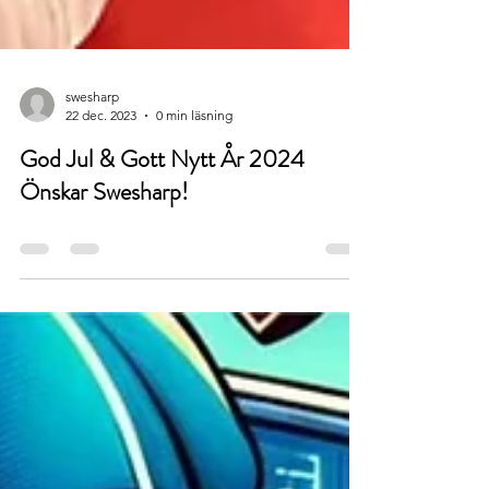
swesharp
22 dec. 2023
0 min läsning
God Jul & Gott Nytt År 2024
Önskar Swesharp!