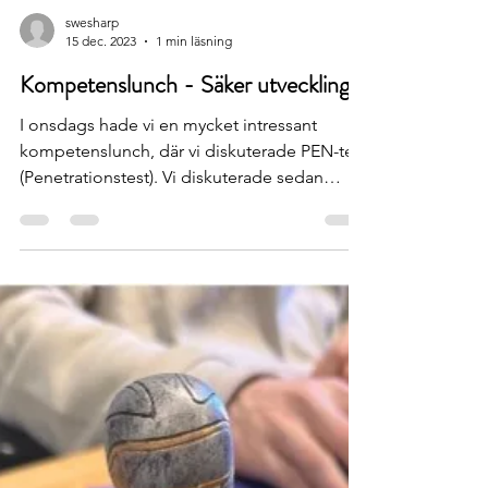
swesharp
15 dec. 2023
1 min läsning
Kompetenslunch - Säker utveckling​
I onsdags hade vi en mycket intressant
kompetenslunch, där vi diskuterade PEN-test
(Penetrationstest). Vi diskuterade sedan
OWASP 2023,...