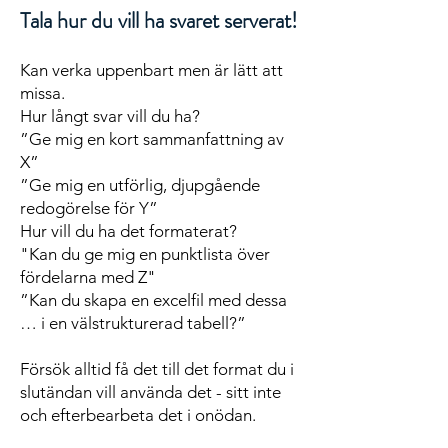
Tala hur du vill ha svaret serverat!
Kan verka uppenbart men är lätt att
missa.
Hur långt svar vill du ha?
”Ge mig en kort sammanfattning av
X”
”Ge mig en utförlig, djupgående
redogörelse för Y”
Hur vill du ha det formaterat?
"Kan du ge mig en punktlista över
fördelarna med Z"
”Kan du skapa en excelfil med dessa
… i en välstrukturerad tabell?”
Försök alltid få det till det format du i
slutändan vill använda det - sitt inte
och efterbearbeta det i onödan.