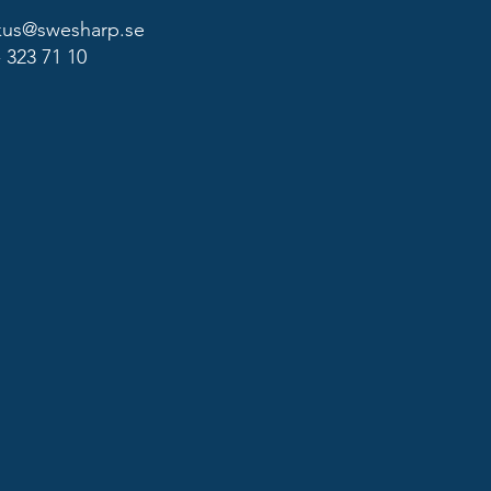
kus@swesharp.se
- 323 71 10