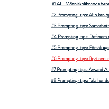
#1 AI - Människoliknande bet
#2 Prompting-tips: AI:n kan hj
#3 Prompting-tips: Samarbeta 
#4 Prompting-tips: Definiera r
#5 Prompting-tips: Försök ige
#6 Prompting-tips: Bryt ner i 
#7 Prompting-tips: Använd AI
#8 Prompting-tips: Tala hur du v