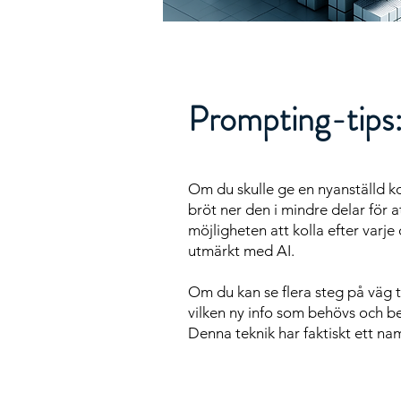
Prompting-tips:
Om du skulle ge en nyanställd ko
bröt ner den i mindre delar för 
möjligheten att kolla efter varj
utmärkt med AI.
Om du kan se flera steg på väg ti
vilken ny info som behövs och be
Denna teknik har faktiskt ett n