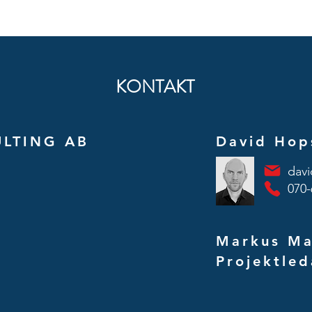
KONTAKT
LTING AB
David Hop
dav
070-
Markus Ma
Projektled