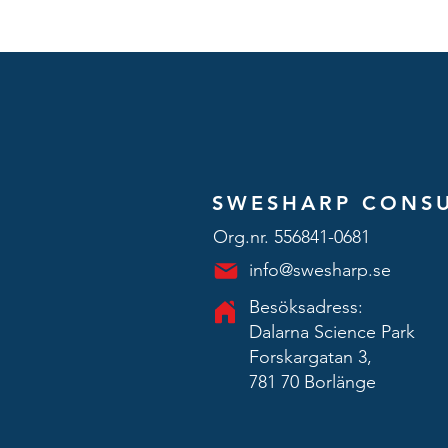
SWESHARP CONSU
Org.nr. 556841-0681
info@swesharp.se
Besöksadress:
Dalarna Science Park
Forskargatan 3,
781 70 Borlänge