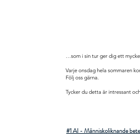
…som i sin tur ger dig ett mycket
Varje onsdag hela sommaren kom
Följ oss gärna.
Tycker du detta är intressant oc
#1 AI - Människoliknande bet