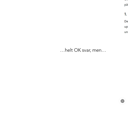
…helt OK svar, men…