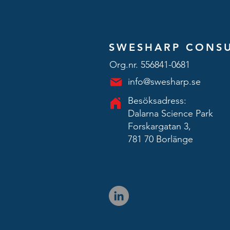
SWESHARP CONSU
Org.nr. 556841-0681
info@swesharp.se
Besöksadress:
Dalarna Science Park
Forskargatan 3,
781 70 Borlänge