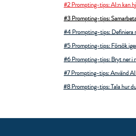
#2 Prompting-tips: AI:n kan hj
#3 Prompting-tips: Samarbeta 
#4 Prompting-tips: Definiera r
#5 Prompting-tips: Försök ige
#6 Prompting-tips: Bryt ner i 
#7 Prompting-tips: Använd AI
#8 Prompting-tips: Tala hur du v