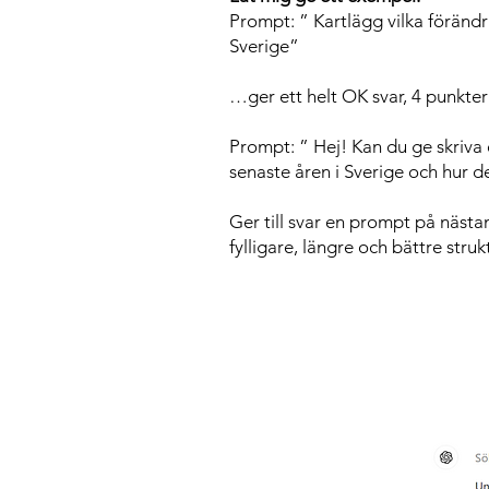
Prompt: ” Kartlägg vilka förändr
Sverige”
…ger ett helt OK svar, 4 punkte
Prompt: ” Hej! Kan du ge skriva 
senaste åren i Sverige och hur d
Ger till svar en prompt på nästa
fylligare, längre och bättre stru