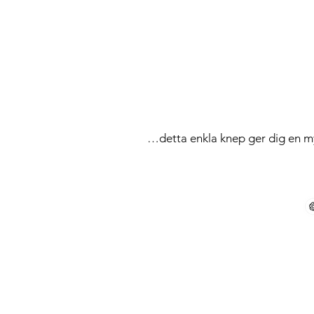
…detta enkla knep ger dig en 