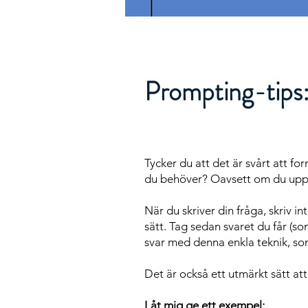
Prompting-tips: 
Tycker du att det är svårt att for
du behöver? Oavsett om du upple
När du skriver din fråga, skriv i
sätt. Tag sedan svaret du får (som
svar med denna enkla teknik, som
Det är också ett utmärkt sätt att 
Låt mig ge ett exempel: