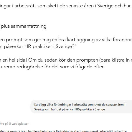
ingar i arbetsrätt som skett de senaste åren i Sverige och hur
r plus sammanfattning
en prompt som ger mig en bra kartläggning av vilka förändrin
et påverkar HR-praktiker i Sverige?”
n en hel sida! Om du sedan kör den prompten (bara klistra in 
kturerad redogörelse för det som vi frågade efter.