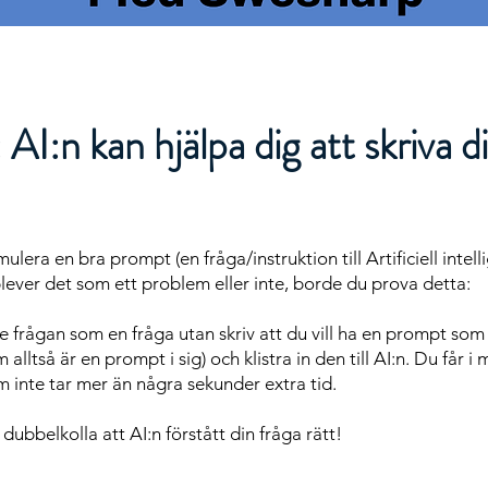
AI:n kan hjälpa dig att skriva 
mulera en bra prompt (en fråga/instruktion till Artificiell intel
ver det som ett problem eller inte, borde du prova detta:
nte frågan som en fråga utan skriv att du vill ha en prompt so
 alltså är en prompt i sig) och klistra in den till AI:n. Du får
 inte tar mer än några sekunder extra tid.
dubbelkolla att AI:n förstått din fråga rätt!