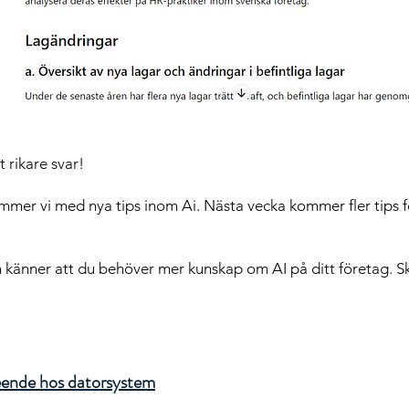
 rikare svar!
mer vi med nya tips inom Ai. Nästa vecka kommer fler tips 
h känner att du behöver mer kunskap om AI på ditt företag. S
eende hos datorsystem