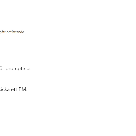
för prompting.
kicka ett PM.