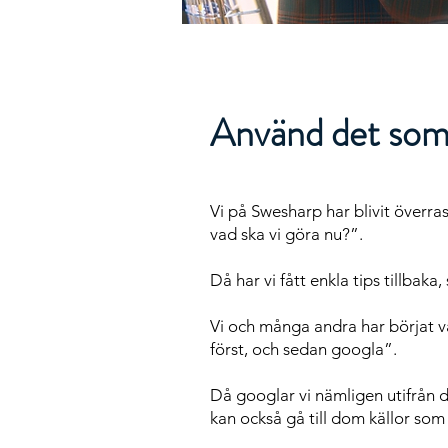
Använd det som
Vi på Swesharp har blivit överras
vad ska vi göra nu?”.
Då har vi fått enkla tips tillba
Vi och många andra har börjat v
först, och sedan googla”.
Då googlar vi nämligen utifrån do
kan också gå till dom källor som