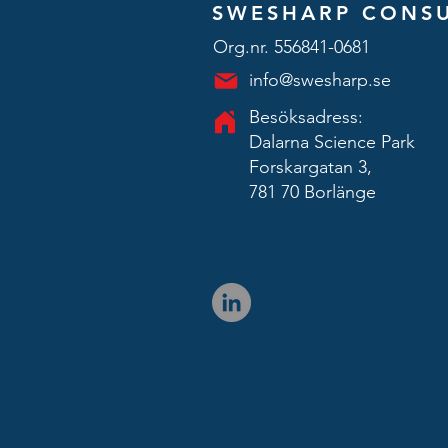
SWESHARP CONSU
Org.nr. 556841-0681
info@swesharp.se
Besöksadress:
Dalarna Science Park
Forskargatan 3,
781 70 Borlänge