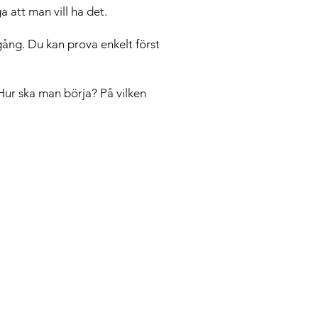
a att man vill ha det.
gång. Du kan prova enkelt först
Hur ska man börja? På vilken