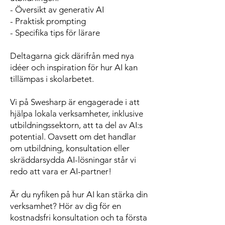
- Översikt av generativ AI
- Praktisk prompting
- Specifika tips för lärare
Deltagarna gick därifrån med nya
idéer och inspiration för hur AI kan
tillämpas i skolarbetet.
Vi på Swesharp är engagerade i att
hjälpa lokala verksamheter, inklusive
utbildningssektorn, att ta del av AI:s
potential. Oavsett om det handlar
om utbildning, konsultation eller
skräddarsydda AI-lösningar står vi
redo att vara er AI-partner!
Är du nyfiken på hur AI kan stärka din
verksamhet? Hör av dig för en
kostnadsfri konsultation och ta första