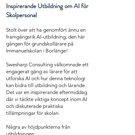
Inspirerande Utbildning om AI för
Skolpersonal
Stolt över att ha genomfört ännu en
framgångsrik AI-utbildning, den här
gången för grundskollärare på
Immanuelskolan i Borlänge!
Swesharp Consulting välkomnade ett
engagerat gäng av lärare för att
utforska AI och hur denna teknologi
kan bidra till utbildning och lärande.
Det var en inspirerande eftermiddag
där vi täckte viktiga koncept inom AI
och diskuterade praktiska
tillämpningar för skolan.
Några av höjdpunkterna från
utbildningen: