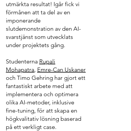
utmärkta resultat! Igår fick vi
förmånen att ta del av en
imponerande
slutdemonstration av den AI-
svarstjänst som utvecklats
under projektets gång.
Studenterna
Rupali
Mohapatra
,
Emre-Can Uskaner
och Timo Gehring har gjort ett
fantastiskt arbete med att
implementera och optimera
olika AI-metoder, inklusive
fine-tuning, för att skapa en
högkvalitativ lösning baserad
på ett verkligt case.