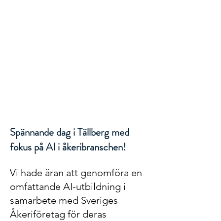
Spännande dag i Tällberg med
fokus på AI i åkeribranschen!
Vi hade äran att genomföra en
omfattande AI-utbildning i
samarbete med Sveriges
Åkeriföretag för deras