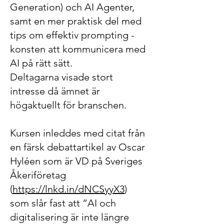
Generation) och AI Agenter,
samt en mer praktisk del med
tips om effektiv prompting -
konsten att kommunicera med
AI på rätt sätt.
Deltagarna visade stort
intresse då ämnet är
högaktuellt för branschen.
Kursen inleddes med citat från
en färsk debattartikel av Oscar
Hyléen som är VD på Sveriges
Åkeriföretag
(
https://lnkd.in/dNCSyyX3
)
som slår fast att ”AI och
digitalisering är inte längre