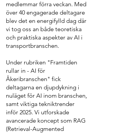
medlemmar förra veckan. Med
över 40 engagerade deltagare
blev det en energifylld dag där
vi tog oss an både teoretiska
och praktiska aspekter av AI i
transportbranschen.
Under rubriken "Framtiden
rullar in - AI för
Åkeribranschen" fick
deltagarna en djupdykning i
nuläget för AI inom branschen,
samt viktiga tekniktrender
inför 2025. Vi utforskade
avancerade koncept som RAG
(Retrieval-Augmented